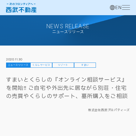
EN
NEWS RELEASE
ニュースリリース
2020.11.30
ニュースリリース
くらしサービス
リゾート
すまい
すまいとくらしの『オンライン相談サービス』
を開始‼ ご自宅や外出先に居ながら別荘・住宅
の売買やくらしのサポート、墓所購入をご相談
株式会社西武プロパティーズ