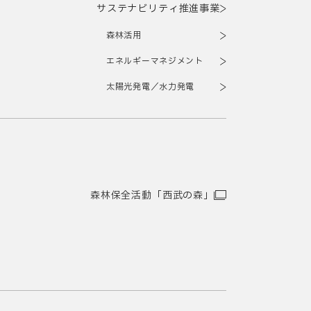
サステナビリティ推進事業
森林活用
エネルギーマネジメント
太陽光発電／水力発電
森林保全活動「西武の森」