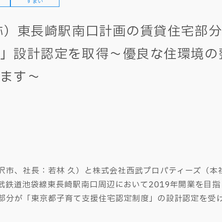
すまい
称）東長崎駅南口計画の賃貸住宅部分
」設計認定を取得～優良な住環境の
ます～
沢市、社長：若林 久）と株式会社西武プロパティーズ（本
武鉄道池袋線東長崎駅南口周辺において2019年開業を目
部分が「東京都子育て支援住宅認定制度」の設計認定を受