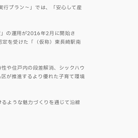
た実行プラン～」では、「安心して産
の運用が2016年2月に開始さ
認定を受けた「（仮称）東長崎駅南
特性や住戸内の段差解消、シックハウ
島区が推進するより優れた子育て環境
けるような魅力づくりを通じて沿線