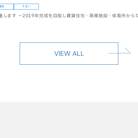
開発
すまい
進します ～2019年完成を目指し賃貸住宅・商業施設・保育所から
VIEW ALL