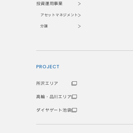
投資運用事業
アセットマネジメント
分譲
PROJECT
所沢エリア
高輪・品川エリア
ダイヤゲート池袋