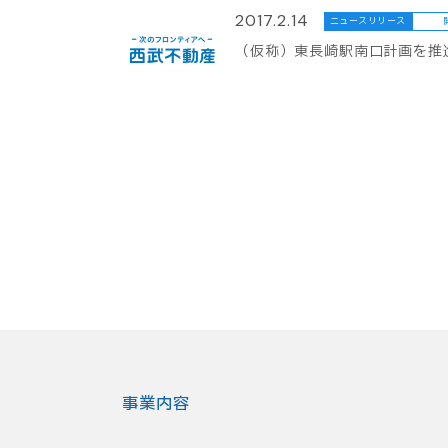
2017.2.14
ニュースリリース
（仮称）東長崎駅南口計画を推
事業内容