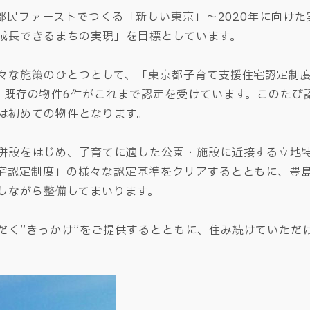
「都民ファーストでつくる「新しい東京」～2020年に向け
成長できるまちの実現」を目標としています。
々な施策のひとつとして、「東京都子育て支援住宅認定制度」
、既存の物件6件がこれまで認定を受けています。このたび
は初めての物件となります。
併設をはじめ、子育てに適した公園・施設に近接する立地
宅認定制度」の様々な認定基準をクリアするとともに、豊
しながら整備してまいります。
だく”きっかけ”をご提供するとともに、住み続けていただ