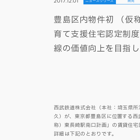
2017.12.01
ニュースリリース
開発
豊島区内物件初 （仮
育て支援住宅認定制度
線の価値向上を目指し
西武鉄道株式会社（本社：埼玉県所
久）が、東京都豊島区に位置する西
称）東長崎駅南口計画」の賃貸住宅
詳細は下記のとおりです。