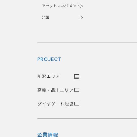
アセットマネジメント
分譲
PROJECT
所沢エリア
高輪・品川エリア
ダイヤゲート池袋
企業情報