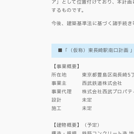
ア」として位置付けており、本計画
するものです。
今後、建築基準法に基づく諸手続き等
■「（仮称）東長崎駅南口計画 
【事業概要】
所在地 東京都豊島区南長崎5丁
事業主 西武鉄道株式会社
事業代理 株式会社西武プロパテ
設計 未定
施工 未定
【建物概要】（予定）
構造・規模 鉄筋コンクリート造 地