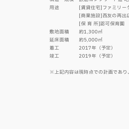
用途 [賃貸住宅]ファミリータ
[商業施設]西友の再出店
[保 育 所]認可保育園
敷地面積 約1,300㎡
延床面積 約5,000㎡
着工 2017年（予定）
竣工 2019年（予定）
※上記内容は現時点での計画であり