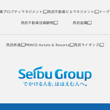
産プロパティマネジメント
西武不動産ビルマネジメント
イーグ
西武不動産投資顧問
西武造園
西武鉄道
西武ライオンズ
PRINCE Hotels & Resorts