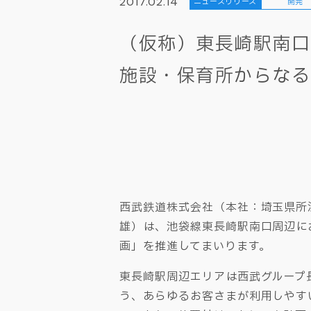
2017.02.14
ニュースリリース
開発
（仮称）東長崎駅南口
施設・保育所からなる
西武鉄道株式会社（本社：埼玉県所
雄）は、池袋線東長崎駅南口周辺に
画」を推進してまいります。
東長崎駅周辺エリアは西武グループ
う、あらゆるお客さまが利用しやす