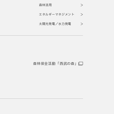
森林活用
エネルギーマネジメント
太陽光発電／水力発電
森林保全活動「西武の森」