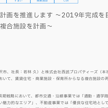
すまい
商業施設
CSR
計画を推進します ～2019年完成
複合施設を計画～
沢市、社長：若林 久）と株式会社西武プロパティーズ（本
おいて、賃貸住宅・商業施設・保育所からなる複合施設の
長期戦略において、都市交通・沿線事業では「通勤・通学
い魅力的なエリア」、不動産事業では「優良な住宅地とし