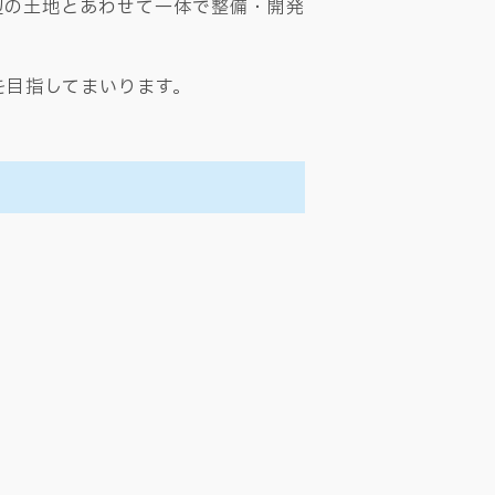
辺の土地とあわせて一体で整備・開発
を目指してまいります。