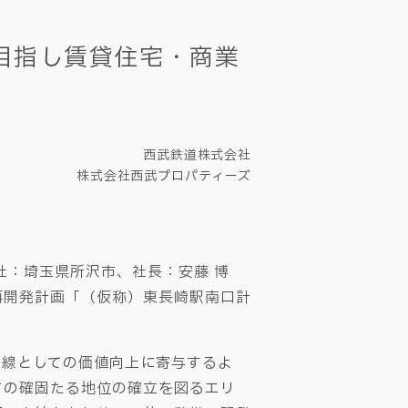
を目指し賃貸住宅・商業
西武鉄道株式会社
株式会社西武プロパティーズ
社：埼玉県所沢市、社長：安藤 博
再開発計画「（仮称）東長崎駅南口計
路線としての価値向上に寄与するよ
ての確固たる地位の確立を図るエリ