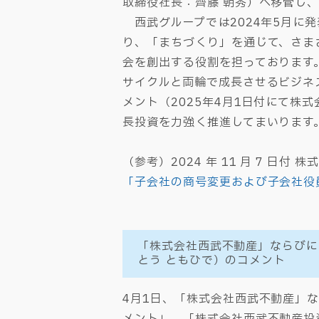
取締役社長：齊藤 朝秀）へ移管し
西武グループでは2024年5月に発
り、「まちづくり」を通じて、さま
会を創出する役割を担っております
サイクルと両輪で成長させるビジネ
メント（2025年4月1日付にて株
長投資を力強く推進してまいります
（参考）2024 年 11 月 7 日付
「子会社の商号変更および子会社役
「株式会社西武不動産」ならびに
とう ともひで）のコメント
4月1日、「株式会社西武不動産」
メント」、「株式会社西武不動産投