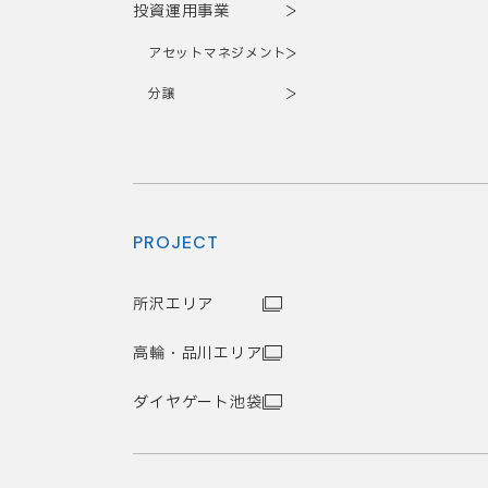
投資運用事業
アセットマネジメント
分譲
PROJECT
所沢エリア
高輪・品川エリア
ダイヤゲート池袋