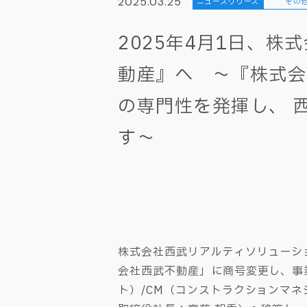
2025.03.25
ニュースリリース
その
2025年4月1日、
動産』へ ～『株式会
の専門性を発揮し、 
す～
株式会社西武リアルティソリューショ
会社西武不動産」に商号変更し、事
ト）/CM（コンストラクションマ