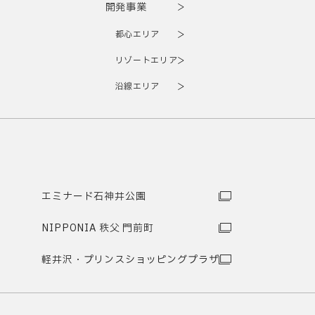
開発事業
都心エリア
リゾートエリア
沿線エリア
エミナード石神井公園
NIPPONIA 秩父 門前町
軽井沢・プリンスショッピングプラザ