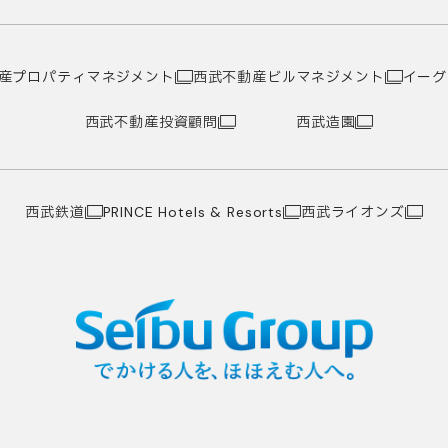
産プロパティマネジメント
西武不動産ビルマネジメント
イーグ
西武不動産投資顧問
西武造園
西武鉄道
西武ライオンズ
PRINCE Hotels & Resorts