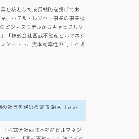
事業を核とした成長戦略を掲げてお
事業、ホテル・レジャー事業の事業機
のビジネスモデルからキャピタルリ
問」「株式会社西武不動産ビルマネジ
制をスタートし、資本効率性の向上と成
役社長を務める齊藤 朝秀（さい
、「株式会社西武不動産ビルマネジ
ります。「西武不動産」は総合デベ