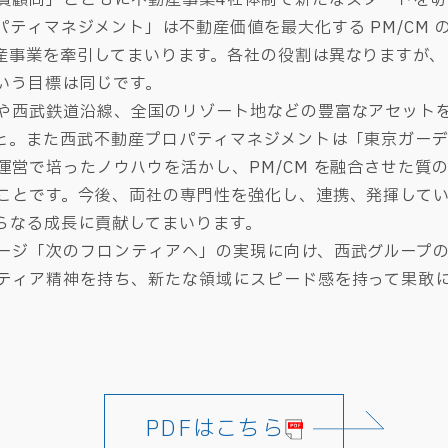
ティマネジメント」は不動産価値を最大化する PM/CM 
産事業を牽引してまいります。各社の役割は異なりますが、
いう目標は同じです。
西武鉄道沿線、全国のリゾート地などの豊富なアセットを
と。また西武不動産プロパティマネジメントは「東京ガー
運営で培ったノウハウを活かし、PM/CM を融合させた質
ことです。今後、両社の専門性を強化し、連携、発揮して
らなる成長に貢献してまいります。
ジ「次のフロンティアへ」の実現に向け、西武グループの
ティア精神を持ち、新たな領域にスピード感を持って果敢
PDFはこちら