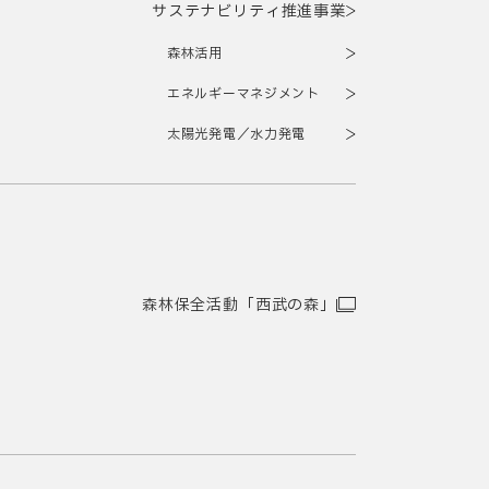
サステナビリティ推進事業
森林活用
エネルギーマネジメント
太陽光発電／水力発電
森林保全活動「西武の森」