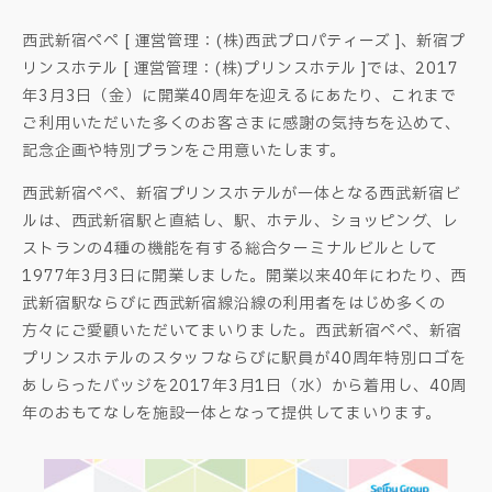
西武新宿ペペ [ 運営管理：(株)西武プロパティーズ ]、新宿プ
リンスホテル [ 運営管理：(株)プリンスホテル ]では、2017
年3月3日（金）に開業40周年を迎えるにあたり、これまで
ご利用いただいた多くのお客さまに感謝の気持ちを込めて、
記念企画や特別プランをご用意いたします。
西武新宿ペペ、新宿プリンスホテルが一体となる西武新宿ビ
ルは、西武新宿駅と直結し、駅、ホテル、ショッピング、レ
ストランの4種の機能を有する総合ターミナルビルとして
1977年3月3日に開業しました。開業以来40年にわたり、西
武新宿駅ならびに西武新宿線沿線の利用者をはじめ多くの
方々にご愛顧いただいてまいりました。西武新宿ペペ、新宿
プリンスホテルのスタッフならびに駅員が40周年特別ロゴを
あしらったバッジを2017年3月1日（水）から着用し、40周
年のおもてなしを施設一体となって提供してまいります。