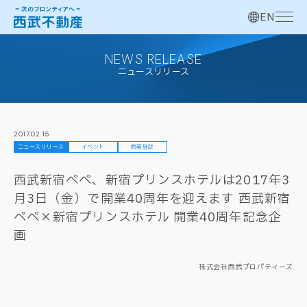
EN
NEWS RELEASE
ニュースリリース
2017.02.15
ニュースリリース
イベント
商業施設
西武新宿ペペ、新宿プリンスホテルは2017年3
月3日（金）で開業40周年を迎えます 西武新宿
ペペ×新宿プリンスホテル 開業40周年記念企
画
株式会社西武プロパティーズ