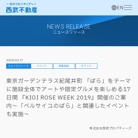
EN
NEWS RELEASE
ニュースリリース
2019.04.17
ニュースリリース
イベント
商業施設
オフィス
東京ガーデンテラス紀尾井町 「ばら」をテーマ
に施設全体でアートや限定グルメを楽しめる17
日間 『KIOI ROSE WEEK 2019』開催のご案
内～「ベルサイユのばら」と関連したイベント
も実施～
株式会社西武プロパティーズ