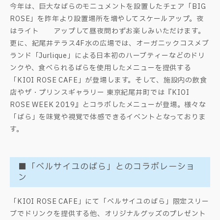
今年は、巨大なばらのモニュメントを設置したチェア「BIG
ROSE」を昨年より設置場所を増やしてスケールアップ。夜
はライト アップして昼夜問わずお楽しみいただけます。
更に、紀尾井テラス4F水の広場では、オーガニックコスメブ
ランド「Jurlique」による日本初のハーブティーなどのドリ
ンクや、食べられるばらを使用したメニューを提供する
「KIOI ROSE CAFE」が登場します。そして、施設内の飲食
店やザ・プリンスギャラリー 東京紀尾井町では『KIOI
ROSE WEEK 2019』とコラボしたメニューが登場。様々な
「ばら」を味覚や視覚で体感できるイベントとなっておりま
す。
■「ベルサイユのばら」とのコラボレーショ
ン
「KIOI ROSE CAFE」にて「ベルサイユのばら」限定スリー
ブでドリンクを提供する他、オリジナルグッズのプレゼント