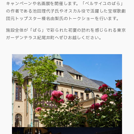
キャンペーンや名画展を開催します。「ベルサイユのばら」
の作者である池田理代子氏やオスカル役で活躍した宝塚歌劇
団元トップスター榛名由梨氏のトークショーを行います。
施設全体が「ばら」で彩られた初夏の訪れを感じられる東京
ガーデンテラス紀尾井町へぜひお越しください。