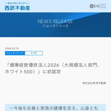
EN
NEWS RELEASE
ニュースリリース
2026.03.10
ニュースリリース
その他
「健康経営優良法人2026（大規模法人部門、
ホワイト500）」に初認定
株式会社西武不動産
～今後も社員と家族の健康を支え、心身とも