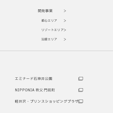
開発事業
都心エリア
リゾートエリア
沿線エリア
エミナード石神井公園
NIPPONIA 秩父 門前町
軽井沢・プリンスショッピングプラザ