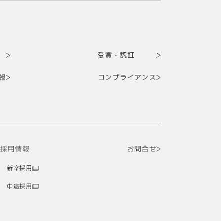
受賞・認証
報
コンプライアンス
採用情報
お問合せ
新卒採用
中途採用