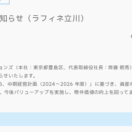
ト
知らせ（ラフィネ立川）
ョンズ（本社：東京都豊島区、代表取締役社長：齊藤 朝秀
らせいたします。
5、中期経営計画（2024～2026 年度）」に基づき、資産
ます。今後バリューアップを実施し、物件価値の向上を図って