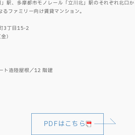
川」駅、多摩都市モノレール「立川北」駅のそれぞれ北口か
からなるファミリー向け賃貸マンション。
丁目15-2
（金）
）
ト造陸屋根／12 階建
PDFはこちら