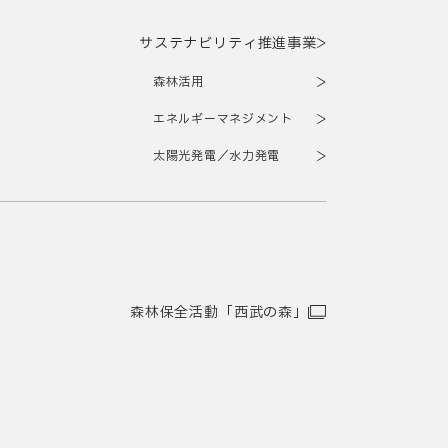
サステナビリティ推進事業
森林活用
エネルギーマネジメント
太陽光発電／水力発電
森林保全活動「西武の森」