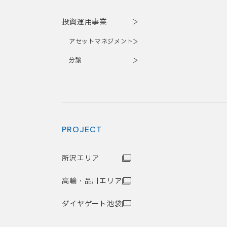
投資運用事業
アセットマネジメント
分譲
PROJECT
所沢エリア
高輪・品川エリア
ダイヤゲート池袋