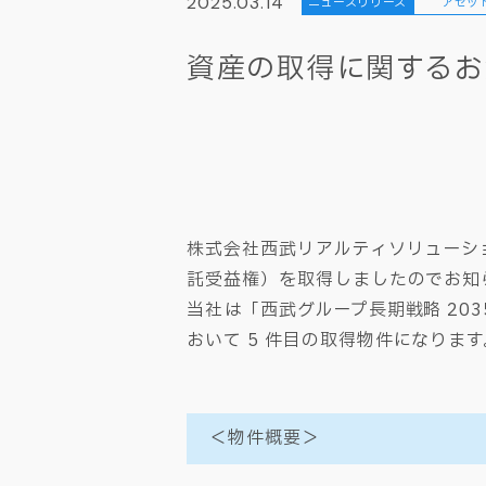
2025.03.14
ニュースリリース
アセッ
資産の取得に関するお
株式会社西武リアルティソリューシ
託受益権）を取得しましたのでお知
当社は「西武グループ長期戦略 203
おいて 5 件目の取得物件になり
＜物件概要＞