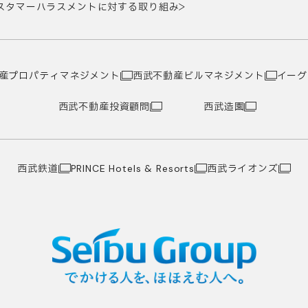
スタマーハラスメントに対する取り組み
産プロパティマネジメント
西武不動産ビルマネジメント
イーグ
西武不動産投資顧問
西武造園
西武鉄道
西武ライオンズ
PRINCE Hotels & Resorts