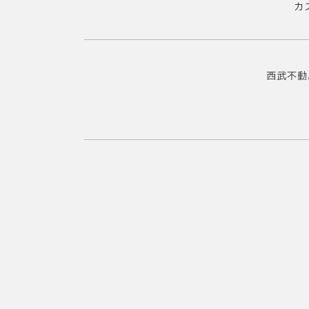
カ
西武不動