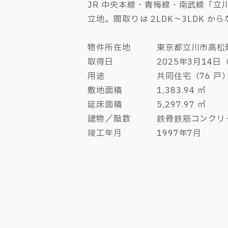
JR 中央本線・青梅線・南武線「立
立地。間取りは 2LDK～3LDK 
物件所在地 東京都立川市高松町3
取得日 2025年3月14日
用途 共同住宅（76 戸
敷地面積 1,383.94 ㎡
延床面積 5,297.97 ㎡
建物／階数 鉄骨鉄筋コンクリー
竣工年月 1997年7月