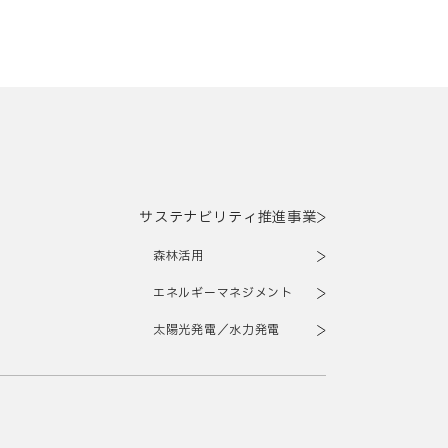
サステナビリティ推進事業
森林活用
エネルギーマネジメント
太陽光発電／水力発電