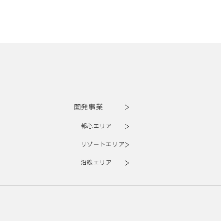
開発事業
都心エリア
リゾートエリア
沿線エリア