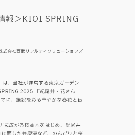
KIOI SPRING
株式会社西武リアルティソリューションズ
）は、当社が運営する東京ガーデン
SPRING 2025 『紀尾井・花さん
ーマに、施設を彩る華やかな春花と伝
周辺に広がる桜並木をはじめ、紀尾井
町に面した弁慶濠など、のんびりと桜