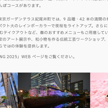
んぽコースがあります。
舞台となる東京ガーデンテラス紀尾井町では、9 品種・42 本の
パクト大のレインボーカラーで夜桜をライトアップ。さら
を含むテイクアウトなど、春のおすすめメニューもご用意して
定のアート展示や、和小物を作る伝統工芸ワークショップ
らではの体験を提供します。
ING 2025」WEB ページをご覧ください。