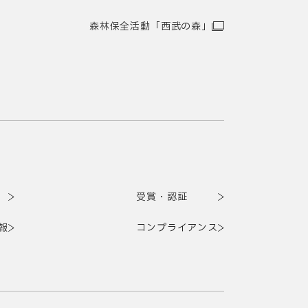
森林保全活動「西武の森」
受賞・認証
報
コンプライアンス