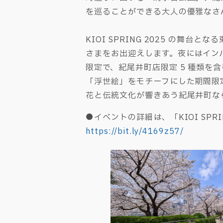
を巡ることができる大人の優雅なさ
KIOI SPRING 2025 の
さまをお出迎えします。夜にはイン
限定で、紀尾井町店限定 5 種類
「浮世絵」をモチーフにした期間限
花と伝統文化が響きあう紀尾井町な
●イベントの詳細は、「KIOI SPR
https://bit.ly/4169z57/