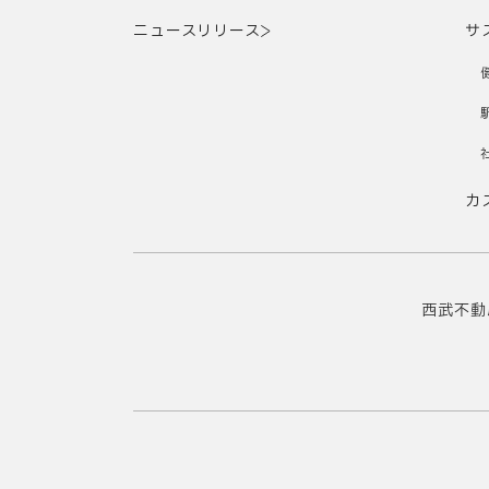
ニュースリリース
サ
カ
西武不動