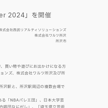
r 2024」を開催
株式会社西武リアルティソリューションズ
株式会社ワルツ所沢
所沢市
で、買い物や遊びにお出かけになる方
ションズ、株式会社ワルツ所沢及び所
び所沢駅と、所沢駅周辺の複数会場で
ある「NBAバレエ団」、日本大学芸
「合唱団なにがし」、「埼玉県立芸術