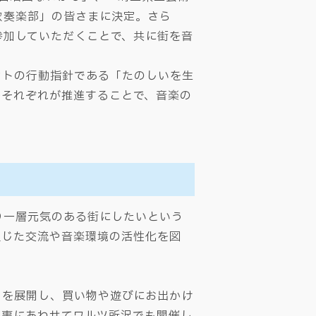
吹奏楽部」の皆さまに決定。さら
参加していただくことで、共に街を音
ントの行動指針である「たのしいを生
をそれぞれが推進することで、音楽の
り一層元気のある街にしたいという
通じた交流や音楽環境の活性化を図
」を展開し、買い物や遊びにお出かけ
催事にあわせてワルツ所沢でも開催し