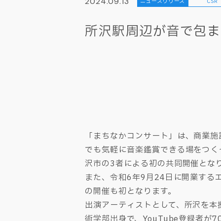
2024.09.13
ニュースリリース
CSR
所沢駅周辺が音で包まれ
「まちなかコンサート」は、商業施
でも気軽に音楽鑑賞できる場をつく
沢市の3者による初の共同開催とな
また、令和6年9月24日に開業す
の開催も初となります。
出演アーティストとして、所沢を本
術学部出身で、YouTube登録者