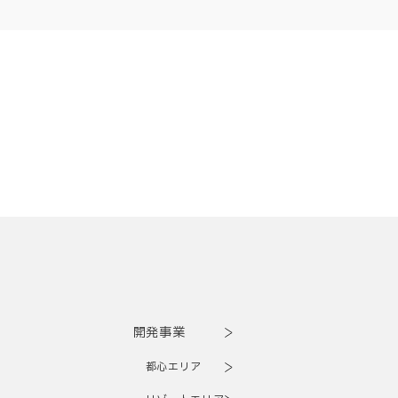
開発事業
都心エリア