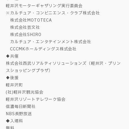
軽井沢モーターギャザリング実行委員会
※カルチュア・コンビニエンス・クラブ株式会社
株式会社MOTOTECA
株式会社芸文社
株式会社SHIRO
カルチュア・エンタテインメント株式会社
CCCMKホールディングス株式会社
♦共催
株式会社西武リアルティソリューションズ（軽井沢・プリン
スショッピングプラザ）
♦後援
軽井沢町
(社)軽井沢観光協会
軽井沢リゾートテレワーク協会
信濃毎日新聞社
NBS長野放送
◆入場料
無料