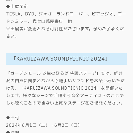
◆出展予定
TESLA、BYD、ジャガーランドローバー、ピアッジオ、ゴー
ドンミラー、代官山蔦屋書店 他
※出展者が変更となる可能性がございます。予めご了承くだ
さい。
「KARUIZAWA SOUNDPICNIC 2024」
「ガーデンモール 芝生のひろば 特設ステージ」では、軽井
沢の自然に囲まれながら心地よいサウンドをお楽しみいただ
ける、「KARUIZAWA SOUNDPICNIC 2024」を開催いた
します。様々なシーンで活躍する音楽アーティストのここで
しか聴くことのできない上質なステージをご堪能ください。
◆日付
2024年6月1日（土）・6月2日（日）
◆時間