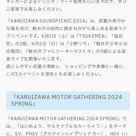
チンカーによるドリンク・フード販売も行いますので、ぜひ
ご家族でお楽しみください。
「KARUIZAWA SOUNDPICNIC 2024」は、初夏の爽やか
な風を浴び、軽井沢の自然に囲まれながら楽しめる音楽ライ
ブイベントです。6月1日（土）は「TSUKEMEN」「塩谷
哲」の2組、6月2日（日）は「小野リサ」「軽井沢少年少女
合唱団」「軽井沢ファミリーオーケストラ」の3組による音
楽ライブを開催いたします。
過ごしやすい初夏の季節に、ショッピングや食事と一緒に、
この2大イベントを是非ともお楽しみください。
「KARUIZAWA MOTOR GATHERING 2024
SPRING」
「KARUIZAWA MOTOR GATHERING 2024 SPRING」で
は、「はじめよう、サステナブルなカーライフ！」をテーマ
に、EV、PHEV（プラグインハイブリッドカー）、HEV（ハ