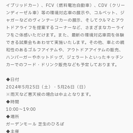
イブリッドカー）、FCV（燃料電池自動車）、CDV（クリー
ンディーゼル車）等の環境対応車の展示や、コルベット、ジ
ャガーなどのヴィンテージカーの展示、そしてクルマとアウ
トドアライフを提案するコーナーなど、さまざまなカーライ
フをご体感いただけます。また、最新の環境対応車両を体験
できる試乗会もあわせて実施いたします。その他、車との親
和性のあるゴルフアイテムや、アウトドアアイテムの販売、
ハンバーガーやホットドッグ、ジェラートといったキッチン
カーでのフード・ドリンク販売なども予定しております。
◆日付
2024年5月25日（土）・5月26日（日）
※雨天など悪天候の場合は中止となります。
◆時間
10:00～19:00
◆場所
ガーデンモール 芝生のひろば
◆主催