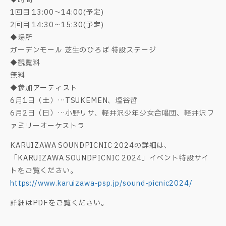
1回目 13:00～14:00(予定)
2回目 14:30～15:30(予定)
◆場所
ガーデンモール 芝生のひろば 特設ステージ
◆観覧料
無料
◆参加アーティスト
6月1日（土）…TSUKEMEN、塩谷哲
6月2日（日）…小野リサ、軽井沢少年少女合唱団、軽井沢フ
ァミリーオーケストラ
KARUIZAWA SOUNDPICNIC 2024の詳細は、
「KARUIZAWA SOUNDPICNIC 2024」イベント特設サイ
トをご覧ください。
https://www.karuizawa-psp.jp/sound-picnic2024/
詳細はPDFをご覧ください。