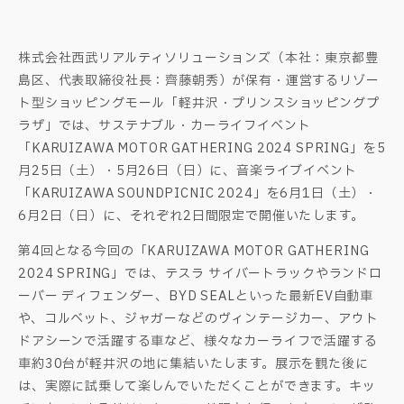
株式会社西武リアルティソリューションズ（本社：東京都豊
島区、代表取締役社長：齊藤朝秀）が保有・運営するリゾー
ト型ショッピングモール「軽井沢・プリンスショッピングプ
ラザ」では、サステナブル・カーライフイベント
「KARUIZAWA MOTOR GATHERING 2024 SPRING」を5
月25日（土）・5月26日（日）に、音楽ライブイベント
「KARUIZAWA SOUNDPICNIC 2024」を6月1日（土）・
6月2日（日）に、それぞれ2日間限定で開催いたします。
第4回となる今回の「KARUIZAWA MOTOR GATHERING
2024 SPRING」では、テスラ サイバートラックやランドロ
ーバー ディフェンダー、BYD SEALといった最新EV自動車
や、コルベット、ジャガーなどのヴィンテージカー、アウト
ドアシーンで活躍する車など、様々なカーライフで活躍する
車約30台が軽井沢の地に集結いたします。展示を観た後に
は、実際に試乗して楽しんでいただくことができます。キッ