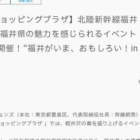
ト
商業施設
ョッピングプラザ】北陸新幹線福井
福井県の魅力を感じられるイベント「K
」を開催！“福井がいま、おもしろい！i
ョンズ（本社：東京都豊島区、代表取締役社長：齊藤朝秀
ッピングプラザ 」では、軽井沢の春を盛り上げるイベント「K