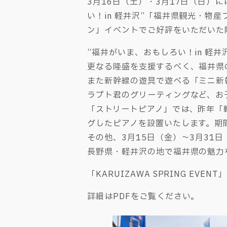
3月16日（土）・3月17日（日）
い！in 軽井沢”「福井県観光・物産
ン」イベントでご好評をいただいた
“福井がいま、おもしろい！in 軽
更なる隆盛を支援するべく、福井県
また新幹線の遊具で遊べる「ミニ新幹
ラプト君のグリーティングなど、お
「ストリートピアノ」では、昨年「
グしたピアノを設置いたします。期
その他、3月15日（金）～3月31
長野県・軽井沢の地で福井県の魅力
「KARUIZAWA SPRING EVE
詳細はPDFをご覧ください。