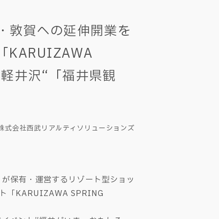
・敦賀への延伸開業を
ARUIZAWA
n 軽井沢“「福井県観
株式会社西武リアルティソリューションズ
）が保有・運営するリゾート型ショッ
ARUIZAWA SPRING