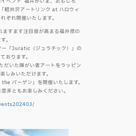
携イベント”福井がいま、おもしろ
「軽井沢アートリンク at ハロウィ
それぞれ開催いたします。
されますます注目度が高まる福井県の
ます。
Juratic（ジュラチック）」の
しております。
いただいた障がい者アートをラッピン
お楽しみいただけます。
the バーゲン」を開催いたします。
を是非ともお楽しみください。
events202403/