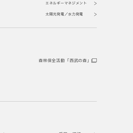
エネルギーマネジメント
太陽光発電／水力発電
森林保全活動「西武の森」