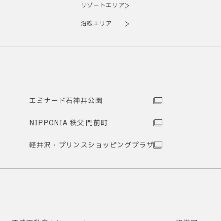
リゾートエリア
沿線エリア
エミナード石神井公園
NIPPONIA 秩父 門前町
軽井沢・プリンスショッピングプラザ