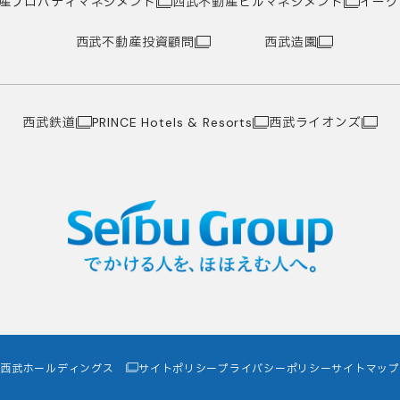
産プロパティマネジメント
西武不動産ビルマネジメント
イーグ
西武不動産投資顧問
西武造園
西武鉄道
西武ライオンズ
PRINCE Hotels & Resorts
西武ホールディングス
サイトポリシー
プライバシーポリシー
サイトマップ