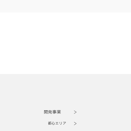
開発事業
都心エリア