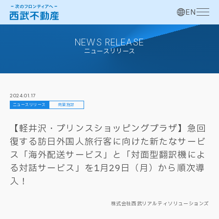
EN
NEWS RELEASE
ニュースリリース
2024.01.17
ニュースリリース
商業施設
【軽井沢・プリンスショッピングプラザ】急回
復する訪日外国人旅行客に向けた新たなサービ
ス「海外配送サービス」と「対面型翻訳機によ
る対話サービス」を1月29日（月）から順次導
入！
株式会社西武リアルティソリューションズ