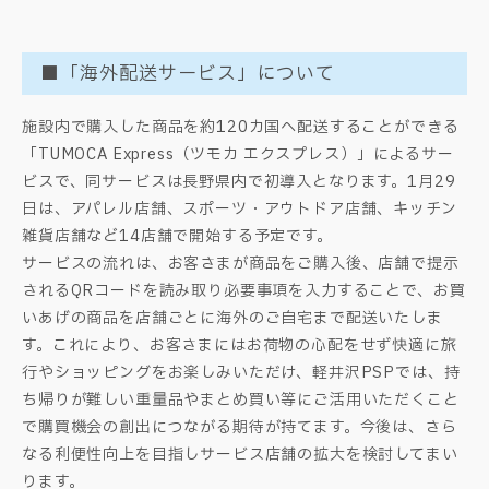
■「海外配送サービス」について
施設内で購入した商品を約120カ国へ配送することができる
「TUMOCA Express（ツモカ エクスプレス）」によるサー
ビスで、同サービスは長野県内で初導入となります。1月29
日は、アパレル店舗、スポーツ・アウトドア店舗、キッチン
雑貨店舗など14店舗で開始する予定です。
サービスの流れは、お客さまが商品をご購入後、店舗で提示
されるQRコードを読み取り必要事項を入力することで、お買
いあげの商品を店舗ごとに海外のご自宅まで配送いたしま
す。これにより、お客さまにはお荷物の心配をせず快適に旅
行やショッピングをお楽しみいただけ、軽井沢PSPでは、持
ち帰りが難しい重量品やまとめ買い等にご活用いただくこと
で購買機会の創出につながる期待が持てます。今後は、さら
なる利便性向上を目指しサービス店舗の拡大を検討してまい
ります。