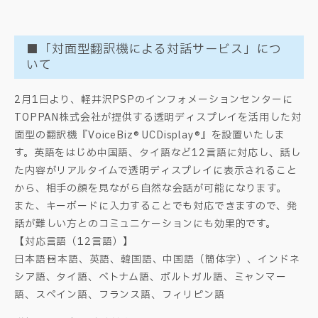
■「対面型翻訳機による対話サービス」につ
いて
2月1日より、軽井沢PSPのインフォメーションセンターに
TOPPAN株式会社が提供する透明ディスプレイを活用した対
面型の翻訳機『VoiceBiz® UCDisplay®』を設置いたしま
す。英語をはじめ中国語、タイ語など12言語に対応し、話し
た内容がリアルタイムで透明ディスプレイに表示されること
から、相手の顔を見ながら自然な会話が可能になります。
また、キーボードに入力することでも対応できますので、発
話が難しい方とのコミュニケーションにも効果的です。
【対応言語（12言語）】
日本語←→日本語、英語、韓国語、中国語（簡体字）、インドネ
シア語、タイ語、ベトナム語、ポルトガル語、ミャンマー
語、スペイン語、フランス語、フィリピン語