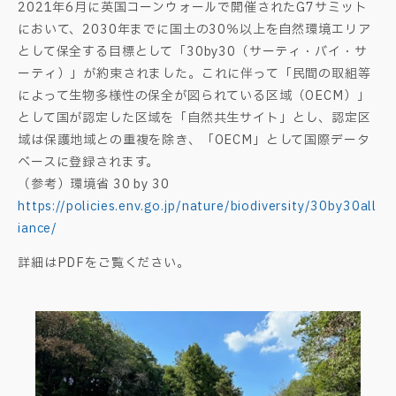
2021年6月に英国コーンウォールで開催されたG7サミット
において、2030年までに国土の30％以上を自然環境エリア
として保全する目標として「30by30（サーティ・バイ・サ
ーティ）」が約束されました。これに伴って「民間の取組等
によって生物多様性の保全が図られている区域（OECM）」
として国が認定した区域を「自然共生サイト」とし、認定区
域は保護地域との重複を除き、「OECM」として国際データ
ベースに登録されます。
（参考）環境省 30 by 30
https://policies.env.go.jp/nature/biodiversity/30by30all
iance/
詳細はPDFをご覧ください。