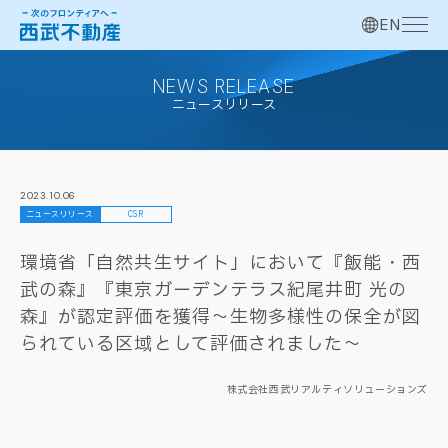
EN
NEWS RELEASE
ニュースリリース
2023.10.06
ニュースリリース
CSR
環境省「自然共生サイト」において『飯能・西
武の森』『東京ガーデンテラス紀尾井町 光の
森』が認定評価を獲得～生物多様性の保全が図
られている区域として評価されました～
株式会社西武リアルティソリューションズ