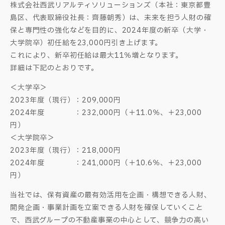
株式会社西武リアルティソリューションズ（本社：東京都豊
島区、代表取締役社長：齊藤朝秀）は、未来を担う人財の確
保と専門性の強化などを目的に、2024年度の新卒（大学・
大学院卒）初任給を23,000円引き上げます。
これにより、新卒初任給は最大11％増となります。
詳細は下記のとおりです。
＜大学卒＞
2023年度（現行）：209,000円
2024年度 ：232,000円（＋11.0％、＋23,000
円）
＜大学院卒＞
2023年度（現行）：218,000円
2024年度 ：241,000円（＋10.6％、＋23,000
円）
当社では、保有資産の最有効活用を企画・構想できる人財、
開発企画・事業計画を立案できる人財を確保していくこと
で、西武グループの不動産事業の中心として、競争力の高い