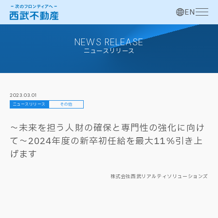
EN
NEWS RELEASE
ニュースリリース
2023.03.01
ニュースリリース
その他
～未来を担う人財の確保と専門性の強化に向け
て～2024年度の新卒初任給を最大11％引き上
げます
株式会社西武リアルティソリューションズ