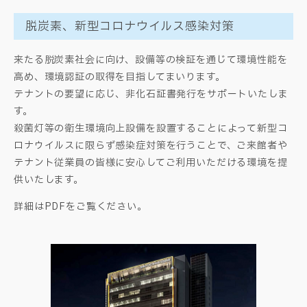
脱炭素、新型コロナウイルス感染対策
来たる脱炭素社会に向け、設備等の検証を通じて環境性能を
高め、環境認証の取得を目指してまいります。
テナントの要望に応じ、非化石証書発行をサポートいたしま
す。
殺菌灯等の衛生環境向上設備を設置することによって新型コ
ロナウイルスに限らず感染症対策を行うことで、ご来館者や
テナント従業員の皆様に安心してご利用いただける環境を提
供いたします。
詳細はPDFをご覧ください。