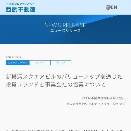
EN
NEWS RELEASE
ニュースリリース
2022.10.17
ニュースリリース
アセット
オフィス
新横浜スクエアビルのバリューアップを通じた
投資ファンドと事業会社の協業について
みずほ不動産投資顧問株式会社
株式会社西武リアルティソリューションズ