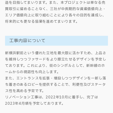
造を目指してまいります。また、本プロジェクトは単なる売
買取引に留めることなく、三社が中長期的な資産価値向上・
エリア価値向上に取り組むことにより各々の目的を達成し、
将来的にも更なる協業を進めてまいります。
工事内容について
新横浜駅前という優れた立地を最大限に活かすため、上品さ
を維持しつつファサードをより際立たせるデザインを予定し
ております。これにより、街のシンボルとして、新幹線のホ
ームからの視認性も向上します。
また、エントランスを拡張・増設しつつデザインを一新し落
ち着きのあるロビーを提供することで、利便性及びステータ
ス性を高める予定です。
リノベーション工事は、2022年10月に着手し、完了は
2023年4月頃を予定しております。