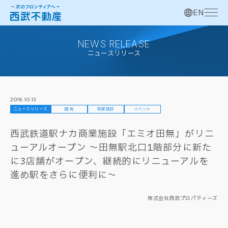
EN
NEWS RELEASE
ニュースリリース
2016.10.13
ニュースリリース
開発
商業施設
イベント
西武鉄道駅ナカ商業施設「エミオ田無」がリニ
ューアルオープン ～田無駅北口1階部分に新た
に3店舗がオープン、継続的にリニューアルを
進め駅をさらに便利に～
株式会社西武プロパティーズ