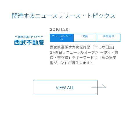
関連するニュースリリース・トピックス
2016.1.28
ニュースリリー
開発
商業施設
ス
西武鉄道駅ナカ商業施設「エミオ田無」
2月9日リニューアルオープン ～便利・快
適・寄り道」をキーワードに「食の提案
型ゾーン」が誕生します～
VIEW ALL