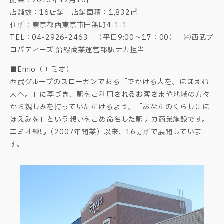
開業：2013年12月18日
店舗数：16店舗 店舗面積：1,832㎡
住所：東京都西東京市田無町4-1-1
TEL：04-2926-2463 （平日9:00～17：00） ㈱西武プ
ロパティーズ 沿線商業運営部駅ナカ担当
■Emio（エミオ）
西武グループのスローガンである「でかける人を、ほほえむ
人へ。」に基づき、駅をご利用されるお客さまや地域の方々
から親しみを持っていただけるよう、「あなたのくらしにほ
ほえみを」という想いをこめ命名した駅ナカ商業施設です。
エミオ練馬（2007年開業）以来、16ヵ所で展開していま
す。