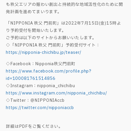
も秩父エリアの賑わい創出と持続的な地域活性化のために開
発計画を進めてまいります。
「NIPPONIA 秩父 門前町」は2022年7月15日(金)15時よ
り予約受付を開始いたします。
ご予約は以下のサイトからお願いいたします。
◇「NIPPONIA 秩父 門前町」予約受付サイト：
https://nipponia-chichibu.jp/teaser/
◇Facebook：Nipponia秩父門前町
https://www.facebook.com/profile.php?
id=100081761514856
◇Instagram：nipponia_chichibu
https://www.instagram.com/nipponia_chichibu/
◇Twitter：＠NIPPONIAccb
https://twitter.com/nipponiaccb
詳細はPDFをご覧ください。