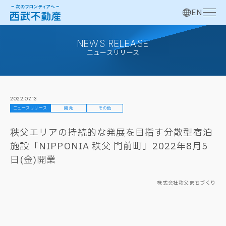
EN
NEWS RELEASE
ニュースリリース
2022.07.13
ニュースリリース
開発
その他
秩父エリアの持続的な発展を目指す分散型宿泊
施設「NIPPONIA 秩父 門前町」2022年8月5
日(金)開業
株式会社秩父まちづくり