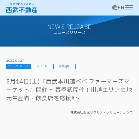
EN
NEWS RELEASE
ニュースリリース
2022.04.27
ニュースリリース
イベント
商業施設
5月14日(土)『西武本川越ペペ ファーマーズマ
ーケット』開催 ～春季初開催！川越エリアの地
元生産者・飲食店を応援‼～
株式会社西武リアルティソリューションズ