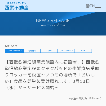
EN
NEWS RELEASE
ニュースリリース
2021.08.17
ニュースリリース
商業施設
すまい
くらしサービス
CSR
【西武鉄道沿線商業施設内に初設置！】西武鉄
道沿線商業施設にクックパッドの生鮮食品受取
りロッカーを設置～いつもの場所で「おいし
い」食品を簡単に受け取れます！8月18日
（水）からサービス開始～
株式会社西武プロパティーズ