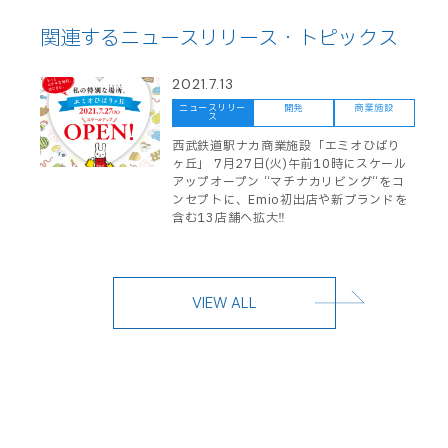
関連するニュースリリース・トピックス
2021.7.13
ニュースリリー
開発
商業施設
ス
西武鉄道駅ナカ商業施設「エミオひばり
ヶ丘」 7月27日(火)午前10時にスケール
アップオープン “マチナカリビング“をコ
ンセプトに、Emio初出店や新ブランドを
含む13店舗へ拡大‼
VIEW ALL