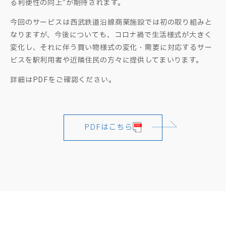
る利便性の向上“が期待されます。
今回のサービスは西武鉄道沿線商業施設では初の取り組みと
なりますが、今後についても、コロナ禍で生活様式が大きく
変化し、それに伴う買い物様式の変化・需要に対応するサー
ビスを駅利用者や近隣住民の方々に提供してまいります。
詳細はPDFをご確認ください。
PDFはこちら