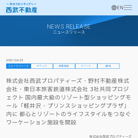
EN
NEWS RELEASE
ニュースリリース
2021.04.23
ニュースリリース
オフィス
商業施設
リゾート
開発
株式会社西武プロパティーズ・野村不動産株式
会社・東日本旅客鉄道株式会社 3社共同プロジ
ェクト 国内最大級のリゾート型ショッピングモ
ール「軽井沢・プリンスショッピングプラザ」
内に 都心とリゾートのライフスタイルをつなぐ
ワーケーション施設を開設
株式会社西武プロパティーズ