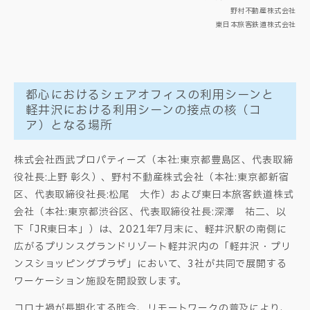
野村不動産株式会社
東日本旅客鉄道株式会社
都心におけるシェアオフィスの利用シーンと
軽井沢における利用シーンの接点の核（コ
ア）となる場所
株式会社西武プロパティーズ（本社:東京都豊島区、代表取締
役社長:上野 彰久）、野村不動産株式会社（本社:東京都新宿
区、代表取締役社長:松尾 大作）および東日本旅客鉄道株式
会社（本社:東京都渋谷区、代表取締役社長:深澤 祐二、以
下「JR東日本」）は、2021年7月末に、軽井沢駅の南側に
広がるプリンスグランドリゾート軽井沢内の「軽井沢・プリ
ンスショッピングプラザ」において、3社が共同で展開する
ワーケーション施設を開設致します。
コロナ禍が長期化する昨今、リモートワークの普及により、