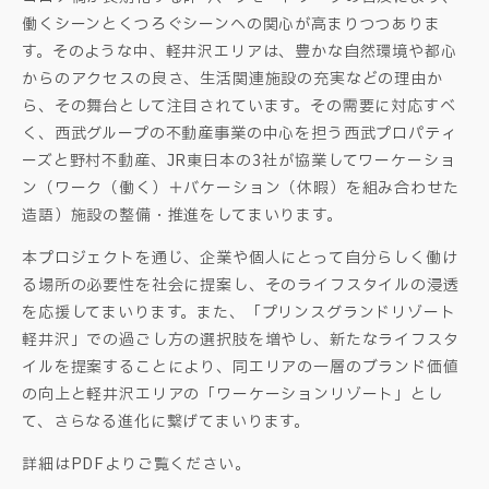
働くシーンとくつろぐシーンへの関心が高まりつつありま
す。そのような中、軽井沢エリアは、豊かな自然環境や都心
からのアクセスの良さ、生活関連施設の充実などの理由か
ら、その舞台として注目されています。その需要に対応すべ
く、西武グループの不動産事業の中心を担う西武プロパティ
ーズと野村不動産、JR東日本の3社が協業してワーケーショ
ン（ワーク（働く）＋バケーション（休暇）を組み合わせた
造語）施設の整備・推進をしてまいります。
本プロジェクトを通じ、企業や個人にとって自分らしく働け
る場所の必要性を社会に提案し、そのライフスタイルの浸透
を応援してまいります。また、「プリンスグランドリゾート
軽井沢」での過ごし方の選択肢を増やし、新たなライフスタ
イルを提案することにより、同エリアの一層のブランド価値
の向上と軽井沢エリアの「ワーケーションリゾート」とし
て、さらなる進化に繋げてまいります。
詳細はPDFよりご覧ください。