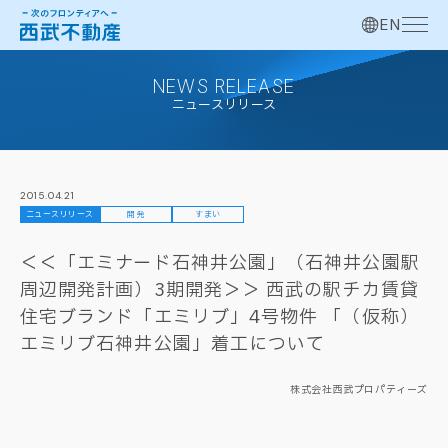
EN
NEWS RELEASE
ニュースリリース
2015.04.21
ニュースリリース
開発
すまい
＜＜「エミナード石神井公園」（石神井公園駅
周辺開発計画）3期開発＞＞ 西武の駅チカ賃貸
住宅ブランド「エミリブ」4号物件 「（仮称）
エミリブ石神井公園」着工について
株式会社西武プロパティーズ