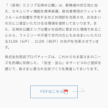
「（仮称）エミリブ石神井公園」は、駅隣接の好立地に加
え、セキュリティ機能を標準装備、居住者専用のフィットネ
スルームの設置を予定するなど共用部を充実させ、お住まい
の方にご満足いただける住環境を提供してまいります。ま
た、石神井公園エリアは豊かな自然に恵まれた環境であるこ
とから、ファミリーや子育て世代の方にもお住まいいただけ
る3LDK（6戸）、2LDK（40戸）の住戸を充実させていま
す。
株式会社西武プロパティーズは、これからもお客さまのニー
ズを的確に反映した、「安全・安心」なサービスのご提供を
通じて、皆さまに愛される街づくりを推進してまいります。
PDFはこちら